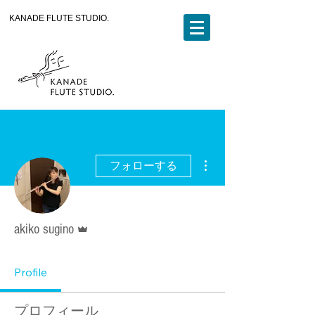
KANADE FLUTE STUDIO.
その他
フォローする
管理者
akiko sugino
Profile
プロフィール