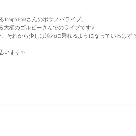
empo Felizさんのボサノバライブ。
なる大橋のゴルビーさんでのライブです♪
で、それから少しは流れに乗れるようになっているはず
思います✨