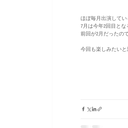
ほぼ毎月出演しているT
7月は今年2回目と
前回が2月だったの
今回も楽しみたいと