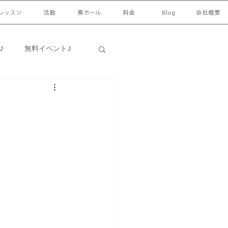
レッスン
活動
奏ホール
料金
Blog
会社概要
♪
無料イベント♪
♪
日常