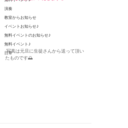
無料イベント♪
演奏
教室からお知らせ
イベントお知らせ♪
無料イベントのお知らせ♪
無料イベント♪
 写真は元旦に生徒さんから送って頂い
日常
たものです🌅