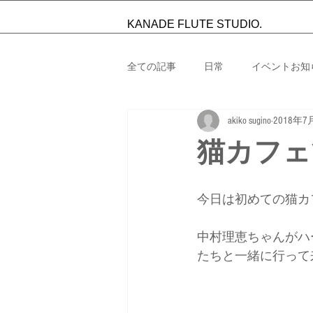
KANADE FLUTE STUDIO.
全ての記事
日常
イベントお知
akiko sugino
2018年7
演奏
教室からお知らせ
猫カフェ
今日は初めての猫カ
中村理恵ちゃんがハ
たちと一緒に行って