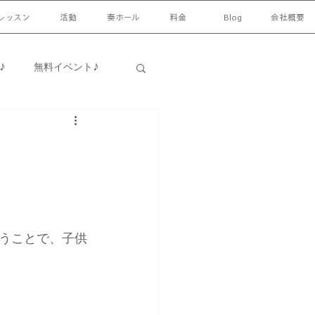
レッスン
活動
奏ホール
料金
Blog
会社概要
♪
無料イベント♪
♪
日常
うことで、子供