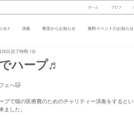
ホーム
プロフ
らせ♪
演奏
教室からお知らせ
無料イベントのお知らせ
月20日
読了時間: 1分
イベントお知らせ♪
無料イベントのお知らせ♪
無料イベント
でハープ♬
フェへ🐱
ープで猫の医療費のためのチャリティー演奏をするとい
来ました。