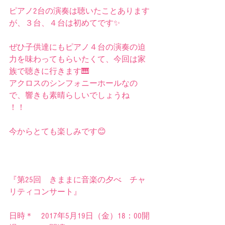
ピアノ2台の演奏は聴いたことあります
が、３台、４台は初めてです✨
ぜひ子供達にもピアノ４台の演奏の迫
力を味わってもらいたくて、今回は家
族で聴きに行きます🎹
アクロスのシンフォニーホールなの
で、響きも素晴らしいでしょうね
！！
今からとても楽しみです😊
『第25回　きままに音楽の夕べ　チャ
リティコンサート』
日時＊　2017年5月19日（金）18：00開