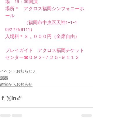
場　19：00開演
場所＊　アクロス福岡シンフォニーホ
ール
　　　　（福岡市中央区天神1−1−1　　
092-725-9111）
入場料＊３，０００円（全席自由）
プレイガイド　アクロス福岡チケット
センター☎０９２−７２５−９１１２
イベントお知らせ♪
演奏
教室からお知らせ