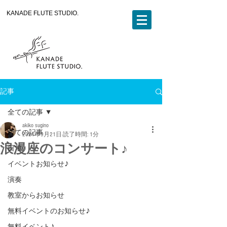
KANADE FLUTE STUDIO.
記事
全ての記事
akiko sugino
全ての記事
2021年9月21日
読了時間: 1分
浪漫座のコンサート♪
日常
イベントお知らせ♪
演奏
教室からお知らせ
無料イベントのお知らせ♪