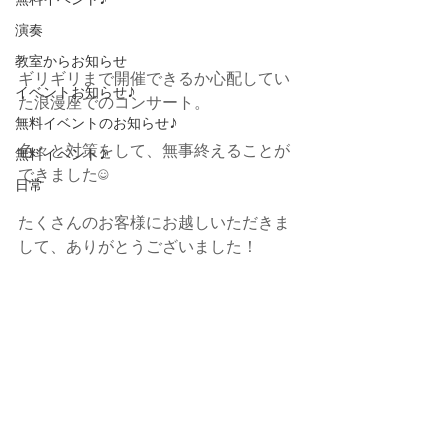
無料イベント♪
演奏
教室からお知らせ
ギリギリまで開催できるか心配してい
イベントお知らせ♪
た浪漫座でのコンサート。
無料イベントのお知らせ♪
色々と対策をして、無事終えることが
無料イベント♪
できました☺️
日常
たくさんのお客様にお越しいただきま
して、ありがとうございました！