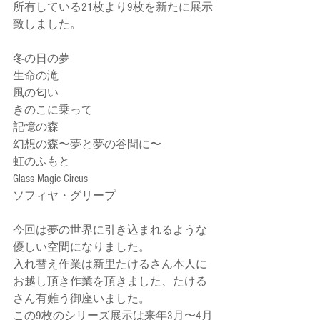
所有している21枚より9枚を新たに展示
致しました。
冬の日の夢
生命の滝
風の匂い
きのこに乗って
記憶の森
幻想の森〜夢と夢の谷間に〜
虹のふもと
Glass Magic Circus
ソフィヤ・グリープ
今回は夢の世界に引き込まれるような
優しい空間になりました。
入れ替え作業は新里たけるさん本人に
お越し頂き作業を頂きました、たける
さん有難う御座いました。
この9枚のシリーズ展示は来年3月〜4月