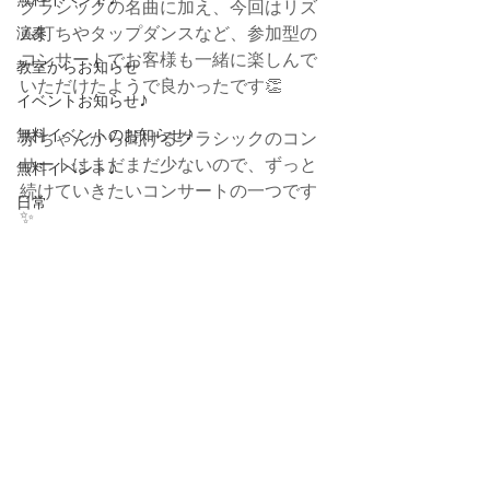
無料イベント♪
クラシックの名曲に加え、今回はリズ
ム打ちやタップダンスなど、参加型の
演奏
コンサートでお客様も一緒に楽しんで
教室からお知らせ
いただけたようで良かったです👏
イベントお知らせ♪
無料イベントのお知らせ♪
赤ちゃんから聞けるクラシックのコン
サートはまだまだ少ないので、ずっと
無料イベント♪
続けていきたいコンサートの一つです
日常
✨