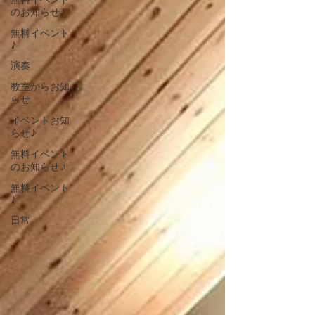
無料イベント
のお知らせ♪
無料イベント
♪
演奏
教室からお知
らせ
イベントお知
らせ♪
無料イベント
のお知らせ♪
無料イベント
♪
日常