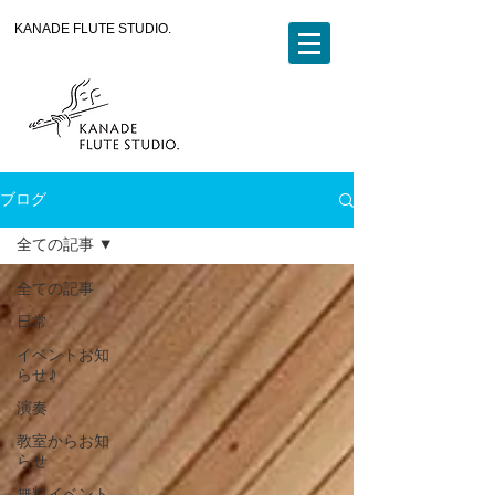
KANADE FLUTE STUDIO.
ブログ
全ての記事
全ての記事
日常
イベントお知
らせ♪
演奏
教室からお知
らせ